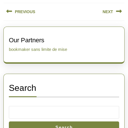
Post
PREVIOUS
NEXT
navigation
Previous
Next
post:
post:
Our Partners
bookmaker sans limite de mise
Search
Search